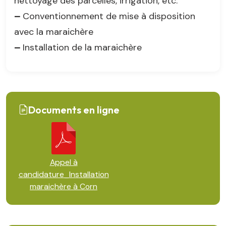
nettoyage des parcelles, irrigation, etc.
–
Conventionnement de mise à disposition
avec la maraichère
–
Installation de la maraichère
Documents en ligne
Appel à
candidature_Installation
maraichère à Corn