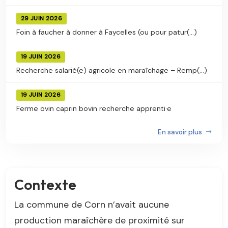
29 JUIN 2026
Foin à faucher à donner à Faycelles (ou pour patur(...)
19 JUIN 2026
Recherche salarié(e) agricole en maraîchage – Remp(...)
19 JUIN 2026
Ferme ovin caprin bovin recherche apprenti·e
En savoir plus
Contexte
La commune de Corn n’avait aucune
production maraîchère de proximité sur