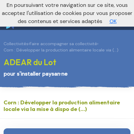
En poursuivant votre navigation sur ce site, vous
Vers le site national
acceptez l'utilisation de cookies pour vous proposer
des contenus et services adaptés
OK
Collectivités
›
Faire accompagner sa collectivité
›
Corn : Développer la production alimentaire locale via (…)
ADEAR du Lot
pour s'installer paysan·ne
Corn : Développer la production alimentaire
locale via la mise à dispo de (…)