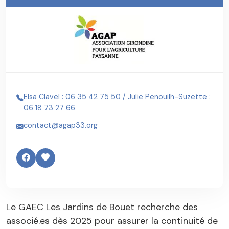
Elsa Clavel : 06 35 42 75 50 / Julie Penouilh-Suzette :
06 18 73 27 66
contact@agap33.org
Le GAEC Les Jardins de Bouet recherche des
associé.es dès 2025 pour assurer la continuité de