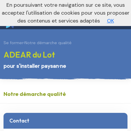
En poursuivant votre navigation sur ce site, vous
Vers le site national
acceptez l'utilisation de cookies pour vous proposer
des contenus et services adaptés
OK
Se former
›
Notre démarche qualité
ADEAR du Lot
pour s'installer paysan·ne
Notre démarche qualité
Contact