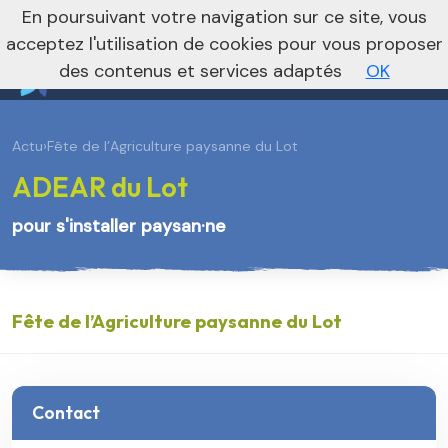
En poursuivant votre navigation sur ce site, vous
Vers le site national
acceptez l'utilisation de cookies pour vous proposer
des contenus et services adaptés
OK
Actu
›
Fête de l’Agriculture paysanne du Lot
ADEAR du Lot
pour s'installer paysan·ne
Fête de l’Agriculture paysanne du Lot
Contact