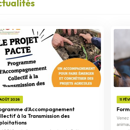
tualités
 AOÛT 2026
11 FÉ
ogramme d’Accompagnement
Forma
llectif à la Transmission des
Venez 
ploitations
animaux