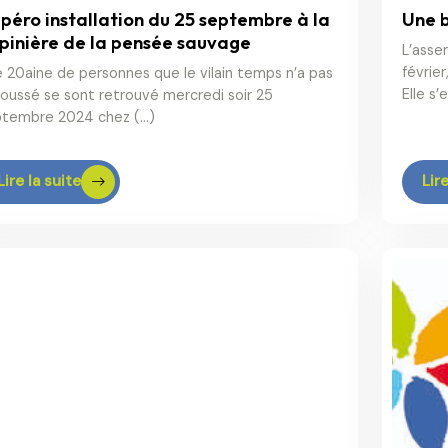
apéro installation du 25 septembre à la
Une b
pinière de la pensée sauvage
L’asse
févrie
 20aine de personnes que le vilain temps n’a pas
Elle s’
oussé se sont retrouvé mercredi soir 25
ptembre 2024 chez (…)
Lire la suite
Lire