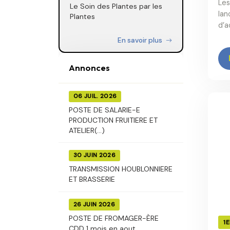
Les
Le Soin des Plantes par les
lan
Plantes
d’a
En savoir plus
Annonces
06 JUIL. 2026
POSTE DE SALARIE-E
PRODUCTION FRUITIERE ET
ATELIER(...)
30 JUIN 2026
TRANSMISSION HOUBLONNIERE
ET BRASSERIE
26 JUIN 2026
POSTE DE FROMAGER-ÈRE
1
CDD 1 mois en aout