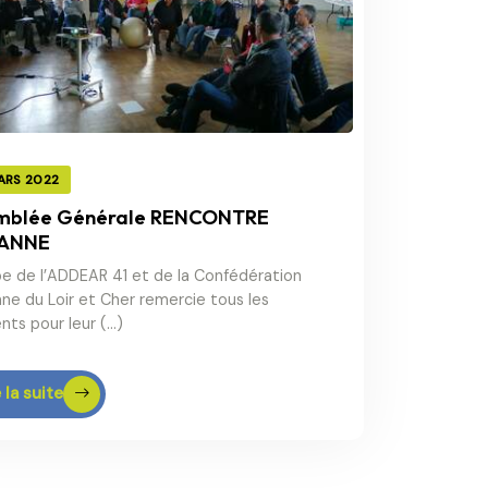
ARS 2022
mblée Générale RENCONTRE
ANNE
pe de l’ADDEAR 41 et de la Confédération
ne du Loir et Cher remercie tous les
nts pour leur (…)
 la suite