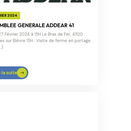
RIER 2024
MBLEE GENERALE ADDEAR 41
27 Février 2024 à 15H Le Bras de Fer, 41120
es sur Bièvre 15H : Visite de ferme en portage
…)
 la suite