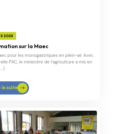
RS 2023
mation sur la Maec
ec pour les monogastriques en plein-air Avec
elle PAC, le ministère de l’agriculture a mis en
(…)
 la suite