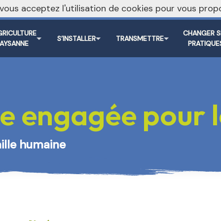
, vous acceptez l'utilisation de cookies pour vous pr
Vers le s
GRICULTURE
CHANGER S
S’INSTALLER
TRANSMETTRE
PAYSANNE
PRATIQUE
e engagée pour le
aille humaine