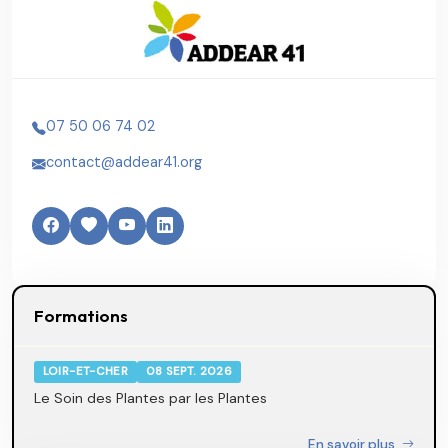
07 50 06 74 02
contact@addear41.org
Formations
LOIR-ET-CHER
08 SEPT. 2026
Le Soin des Plantes par les Plantes
En savoir plus