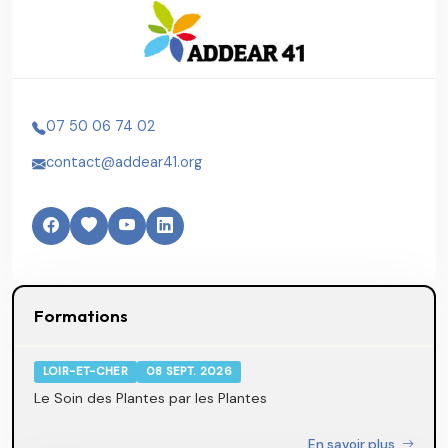
07 50 06 74 02
contact@addear41.org
Formations
LOIR-ET-CHER
08 SEPT. 2026
Le Soin des Plantes par les Plantes
En savoir plus