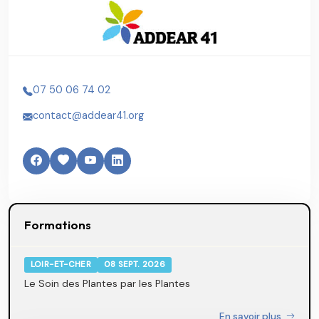
07 50 06 74 02
contact@addear41.org
Formations
LOIR-ET-CHER
08 SEPT. 2026
Le Soin des Plantes par les Plantes
En savoir plus