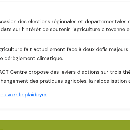
ccasion des élections régionales et départementales de
dats sur l’intérêt de soutenir l’agriculture citoyenne et
griculture fait actuellement face à deux défis majeur
le dérèglement climatique.
ACT Centre propose des leviers d’actions sur trois thé
changement des pratiques agricoles, la relocalisation a
ouvrez le plaidoyer.