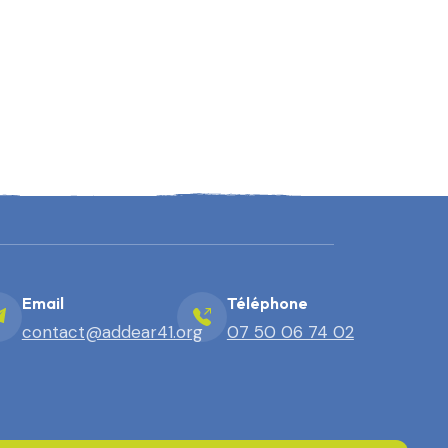
Email
Téléphone
contact@addear41.org
07 50 06 74 02