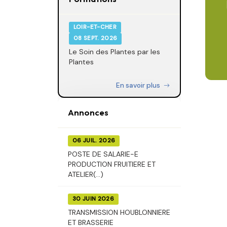
LOIR-ET-CHER
08 SEPT. 2026
Le Soin des Plantes par les
Plantes
En savoir plus
Annonces
06 JUIL. 2026
POSTE DE SALARIE-E
PRODUCTION FRUITIERE ET
ATELIER(...)
30 JUIN 2026
TRANSMISSION HOUBLONNIERE
ET BRASSERIE