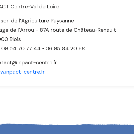
ACT Centre-Val de Loire
son de l’Agriculture Paysanne
lage de l’Arrou - 87A route de Château-Renault
00 Blois
. 09 54 70 77 44 • 06 95 84 20 68
ntact@inpact-centre.fr
.inpact-centre.fr