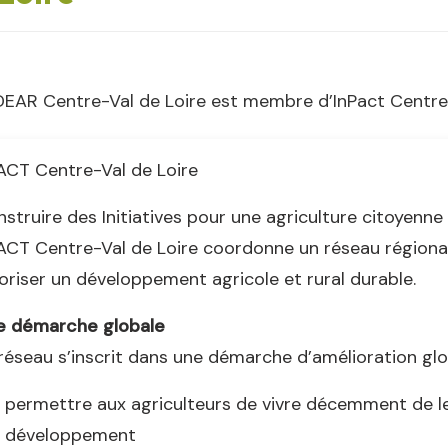
DEAR Centre-Val de Loire est membre d’InPact Centre
ACT Centre-Val de Loire
struire des Initiatives pour une agriculture citoyenne 
ACT Centre-Val de Loire coordonne un réseau régional 
oriser un développement agricole et rural durable.
e démarche globale
réseau s’inscrit dans une démarche d’amélioration glob
permettre aux agriculteurs de vivre décemment de le
développement