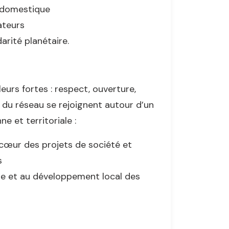
t domestique
ateurs
arité planétaire.
eurs fortes : respect, ouverture,
 du réseau se rejoignent autour d’un
e et territoriale :
u cœur des projets de société et
s
sme et au développement local des