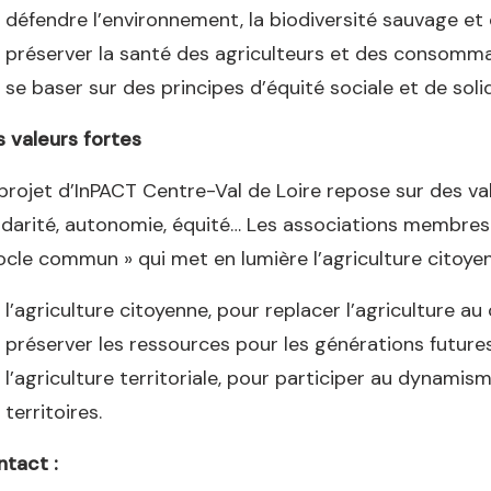
défendre l’environnement, la biodiversité sauvage e
préserver la santé des agriculteurs et des consomm
se baser sur des principes d’équité sociale et de solid
 valeurs fortes
projet d’InPACT Centre-Val de Loire repose sur des val
idarité, autonomie, équité… Les associations membres
ocle commun » qui met en lumière l’agriculture citoyenn
l’agriculture citoyenne, pour replacer l’agriculture a
préserver les ressources pour les générations future
l’agriculture territoriale, pour participer au dynami
territoires.
tact :