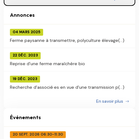
Annonces
04 MARS 2025
Ferme paysanne à transmettre, polyculture élevage(...)
22 DÉC. 2023
Reprise d’une ferme maraîchère bio
19 DÉC. 2023
Recherche d'associé·es en vue d'une transmission p(...)
En savoir plus
Événements
20 SEPT. 2026 06:30-11:30