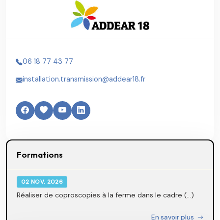
06 18 77 43 77
installation.transmission@addear18.fr
Formations
02 NOV. 2026
Réaliser de coproscopies à la ferme dans le cadre (...)
En savoir plus