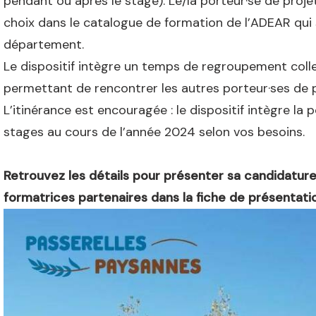
pendant ou après le stage). Le/la porteur·se de projet
choix dans le catalogue de formation de l’ADEAR qui 
département.
Le dispositif intègre un temps de regroupement collec
permettant de rencontrer les autres porteur·ses de
L’itinérance est encouragée : le dispositif intègre la p
stages au cours de l’année 2024 selon vos besoins.
Retrouvez les détails pour présenter sa candidatur
formatrices partenaires dans la fiche de présentati