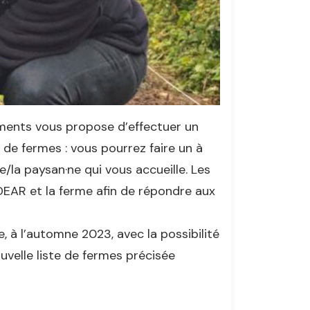
ents vous propose d’effectuer un
e fermes : vous pourrez faire un à
/la paysan·ne qui vous accueille. Les
DEAR et la ferme afin de répondre aux
e, à l’automne 2023, avec la possibilité
uvelle liste de fermes précisée