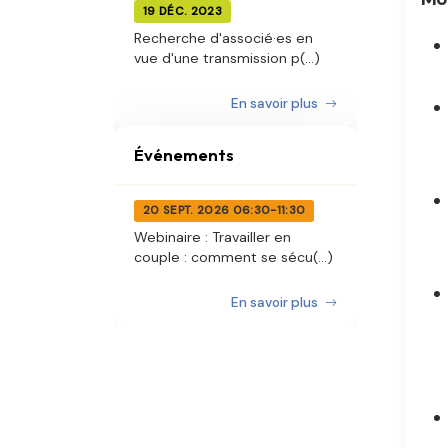
19 DÉC. 2023
Recherche d'associé·es en
vue d'une transmission p(...)
En savoir plus
Événements
20 SEPT. 2026 06:30-11:30
Webinaire : Travailler en
couple : comment se sécu(...)
En savoir plus