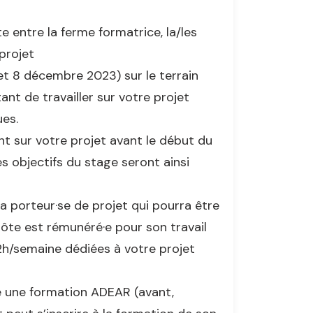
 entre la ferme formatrice, la/les
 projet
et 8 décembre 2023) sur le terrain
t de travailler sur votre projet
ues.
t sur votre projet avant le début du
les objectifs du stage seront ainsi
a porteur·se de projet qui pourra être
 hôte est rémunéré·e pour son travail
/semaine dédiées à votre projet
vre une formation ADEAR (avant,