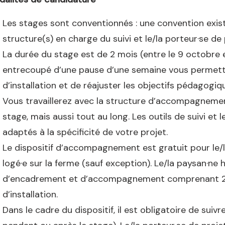
Les stages sont conventionnés : une convention existe
structure(s) en charge du suivi et le/la porteur·se de
La durée du stage est de 2 mois (entre le 9 octobre 
entrecoupé d’une pause d’une semaine vous permettan
d’installation et de réajuster les objectifs pédagogiq
Vous travaillerez avec la structure d’accompagnemen
stage, mais aussi tout au long. Les outils de suivi et 
adaptés à la spécificité de votre projet.
Le dispositif d’accompagnement est gratuit pour le/l
logé·e sur la ferme (sauf exception). Le/la paysan·ne
d’encadrement et d’accompagnement comprenant 2h
d’installation.
Dans le cadre du dispositif, il est obligatoire de sui