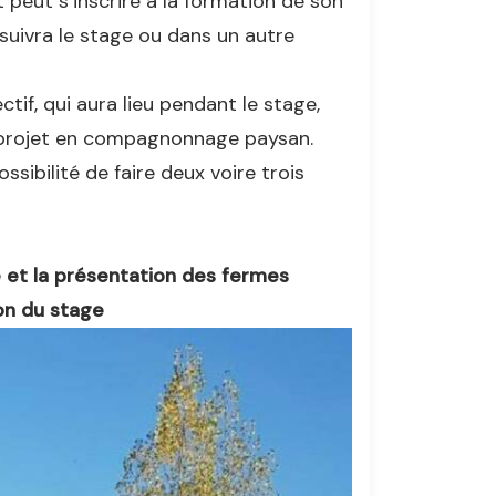
 peut s’inscrire à la formation de son
suivra le stage ou dans un autre
tif, qui aura lieu pendant le stage,
 projet en compagnonnage paysan.
ossibilité de faire deux voire trois
e et la présentation des fermes
on du stage