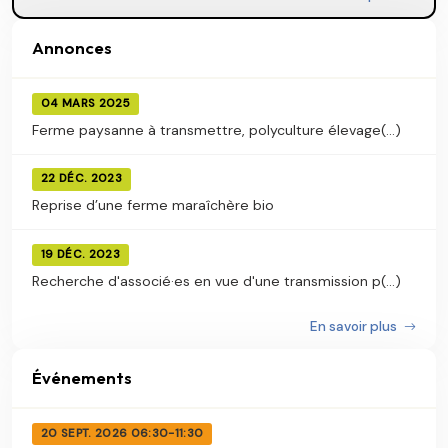
Annonces
04 MARS 2025
Ferme paysanne à transmettre, polyculture élevage(...)
22 DÉC. 2023
Reprise d’une ferme maraîchère bio
19 DÉC. 2023
Recherche d'associé·es en vue d'une transmission p(...)
En savoir plus
Événements
20 SEPT. 2026 06:30-11:30