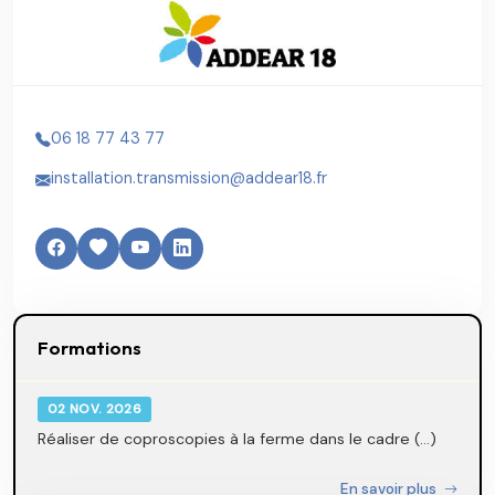
06 18 77 43 77
installation.transmission@addear18.fr
Formations
02 NOV. 2026
Réaliser de coproscopies à la ferme dans le cadre (...)
En savoir plus