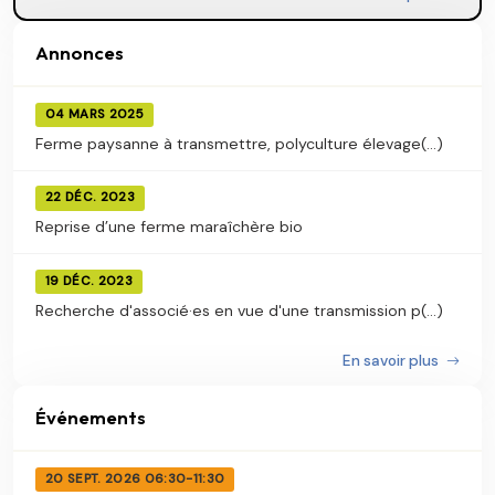
Annonces
04 MARS 2025
Ferme paysanne à transmettre, polyculture élevage(...)
22 DÉC. 2023
Reprise d’une ferme maraîchère bio
19 DÉC. 2023
Recherche d'associé·es en vue d'une transmission p(...)
En savoir plus
Événements
20 SEPT. 2026 06:30-11:30