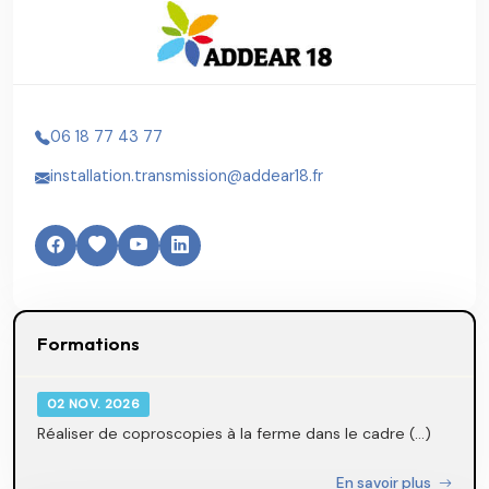
06 18 77 43 77
installation.transmission@addear18.fr
Formations
02 NOV. 2026
Réaliser de coproscopies à la ferme dans le cadre (...)
En savoir plus