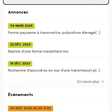
Annonces
04 MARS 2025
Ferme paysanne à transmettre, polyculture élevage(...)
22 DÉC. 2023
Reprise d’une ferme maraîchère bio
19 DÉC. 2023
Recherche d'associé·es en vue d'une transmission p(...)
En savoir plus
Événements
20 SEPT. 2026 06:30-11:30