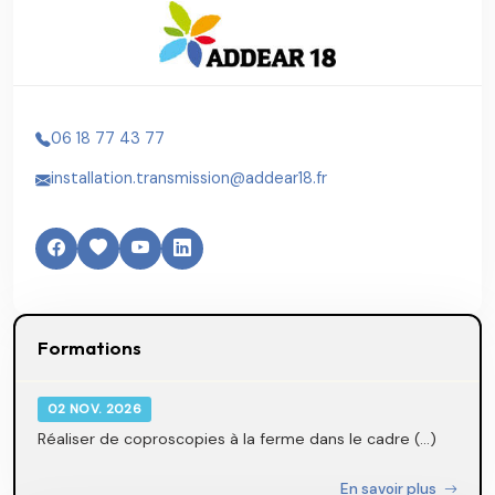
06 18 77 43 77
installation.transmission@addear18.fr
Formations
02 NOV. 2026
Réaliser de coproscopies à la ferme dans le cadre (...)
En savoir plus