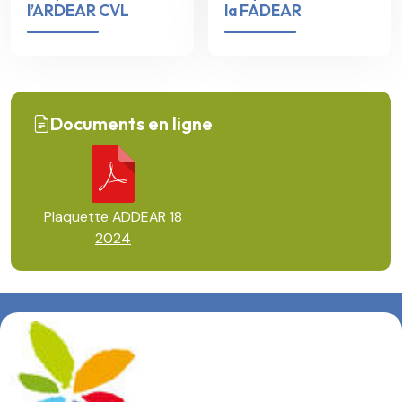
l’ARDEAR CVL
la FADEAR
Documents en ligne
Plaquette ADDEAR 18
2024