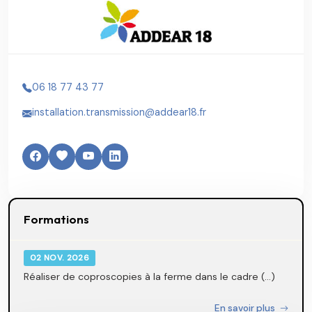
06 18 77 43 77
installation.transmission@addear18.fr
Formations
02 NOV. 2026
Réaliser de coproscopies à la ferme dans le cadre (...)
En savoir plus