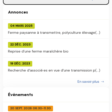
Annonces
04 MARS 2025
Ferme paysanne à transmettre, polyculture élevage(...)
22 DÉC. 2023
Reprise d’une ferme maraîchère bio
19 DÉC. 2023
Recherche d'associé·es en vue d'une transmission p(...)
En savoir plus
Événements
20 SEPT. 2026 06:30-11:30