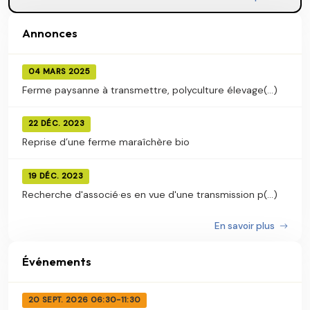
Annonces
04 MARS 2025
Ferme paysanne à transmettre, polyculture élevage(...)
22 DÉC. 2023
Reprise d’une ferme maraîchère bio
19 DÉC. 2023
Recherche d'associé·es en vue d'une transmission p(...)
En savoir plus
Événements
20 SEPT. 2026 06:30-11:30