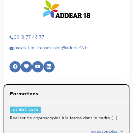
06 18 77 43 77
installation.transmission@addear18.fr
Formations
02 NOV. 2026
Réaliser de coproscopies à la ferme dans le cadre (...)
En savoir plus