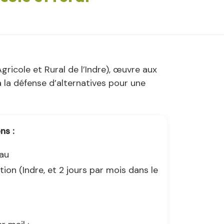
ricole et Rural de l’Indre), œuvre aux
 la défense d’alternatives pour une
ns :
eau
ion (Indre, et 2 jours par mois dans le