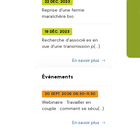
22 DÉC. 2023
Reprise d’une ferme
maraîchère bio
19 DÉC. 2023
Recherche d'associé·es en
vue d'une transmission p(...)
En savoir plus
Événements
20 SEPT. 2026 06:30-11:30
Webinaire : Travailler en
couple : comment se sécu(...)
En savoir plus