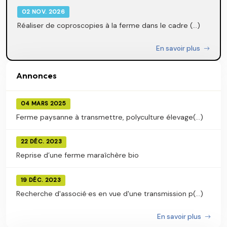
02 NOV. 2026
Réaliser de coproscopies à la ferme dans le cadre (...)
En savoir plus
Annonces
04 MARS 2025
Ferme paysanne à transmettre, polyculture élevage(...)
22 DÉC. 2023
Reprise d’une ferme maraîchère bio
19 DÉC. 2023
Recherche d'associé·es en vue d'une transmission p(...)
En savoir plus