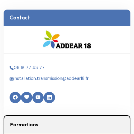
Contact
06 18 77 43 77
installation.transmission@addear18.fr
Formations