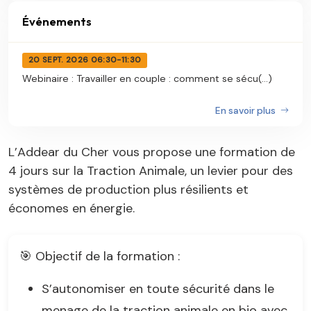
Événements
20 SEPT. 2026 06:30-11:30
Webinaire : Travailler en couple : comment se sécu(...)
En savoir plus
L’Addear du Cher vous propose une formation de
4 jours sur la Traction Animale, un levier pour des
systèmes de production plus résilients et
économes en énergie.
🎯 Objectif de la formation :
S’autonomiser en toute sécurité dans le
menage de la traction animale en bio avec