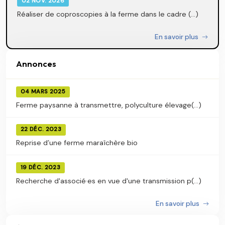
02 NOV. 2026
Réaliser de coproscopies à la ferme dans le cadre (...)
En savoir plus
Annonces
04 MARS 2025
Ferme paysanne à transmettre, polyculture élevage(...)
22 DÉC. 2023
Reprise d’une ferme maraîchère bio
19 DÉC. 2023
Recherche d'associé·es en vue d'une transmission p(...)
En savoir plus