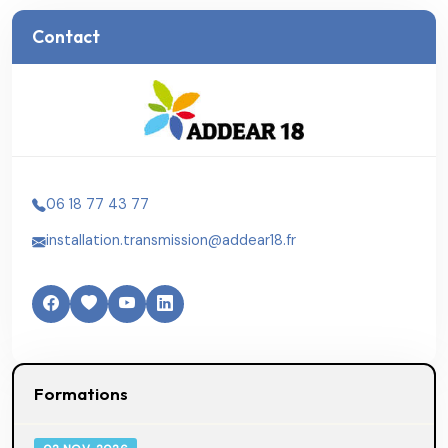
Contact
06 18 77 43 77
installation.transmission@addear18.fr
Formations