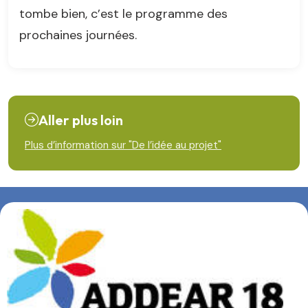
tombe bien, c’est le programme des
prochaines journées.
Aller plus loin
Plus d’information sur "De l’idée au projet"