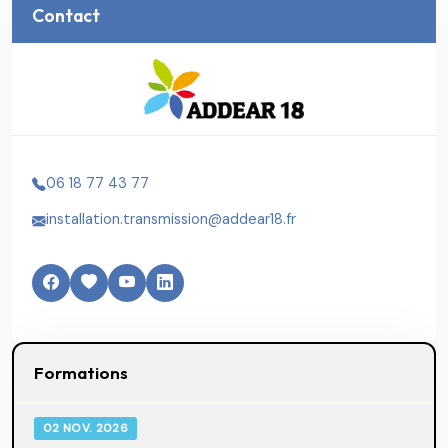
Contact
06 18 77 43 77
installation.transmission@addear18.fr
Formations
02 NOV. 2026