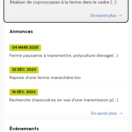
Réaliser de coproscopies à la ferme dans le cadre (...)
En savoir plus
Annonces
04 MARS 2025
Ferme paysanne à transmettre, polyculture élevage(...)
22 DÉC. 2023
Reprise d’une ferme maraîchère bio
19 DÉC. 2023
Recherche d'associé·es en vue d'une transmission p(...)
En savoir plus
Événements