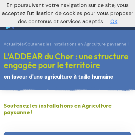
En poursuivant votre navigation sur ce site, vous
Vers le site régional
Vers le site national
acceptez l'utilisation de cookies pour vous proposer
des contenus et services adaptés
OK
Actualités
›
Soutenez les installations en Agriculture paysanne !
L’ADDEAR du Cher : une structure
engagée pour le territoire
en faveur d'une agriculture à taille humaine
Soutenez les installations en Agriculture
paysanne !