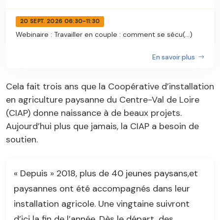
20 SEPT. 2026 06:30-11:30
Webinaire : Travailler en couple : comment se sécu(...)
En savoir plus
Cela fait trois ans que la Coopérative d’installation
en agriculture paysanne du Centre-Val de Loire
(CIAP) donne naissance à de beaux projets.
Aujourd’hui plus que jamais, la CIAP a besoin de
soutien.
« Depuis » 2018, plus de 40 jeunes paysans,et
paysannes ont été accompagnés dans leur
installation agricole. Une vingtaine suivront
d’ici la fin de l’année. Dès le départ, des