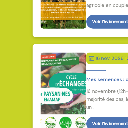
agricole en couple
Voir l'événement
16 nov. 2026 
Mes semences : co
16 novembre (12h-
majorité des cas, 
un…
Voir l'événement