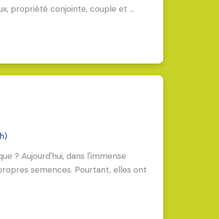
ux, propriété conjointe, couple et …
h)
e ? Aujourd'hui, dans l'immense
 propres semences. Pourtant, elles ont