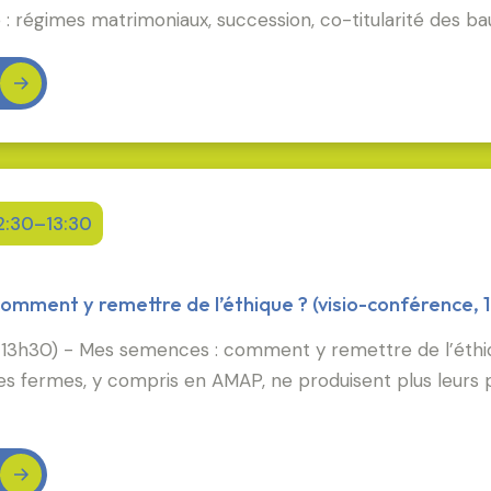
 : régimes matrimoniaux, succession, co-titularité des ba
12:30–13:30
mment y remettre de l’éthique ? (visio-conférence, 1
13h30) - Mes semences : comment y remettre de l’éthiqu
les fermes, y compris en AMAP, ne produisent plus leurs