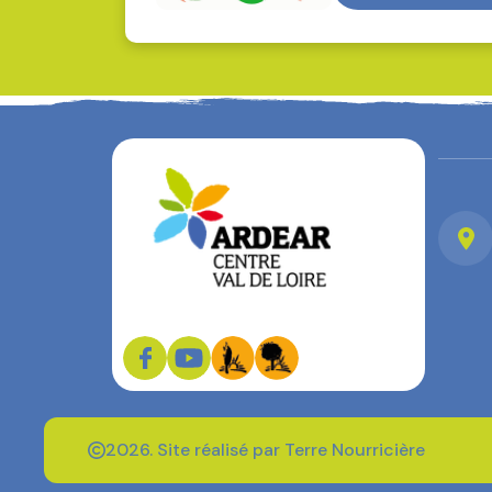
2026. Site réalisé par Terre Nourricière