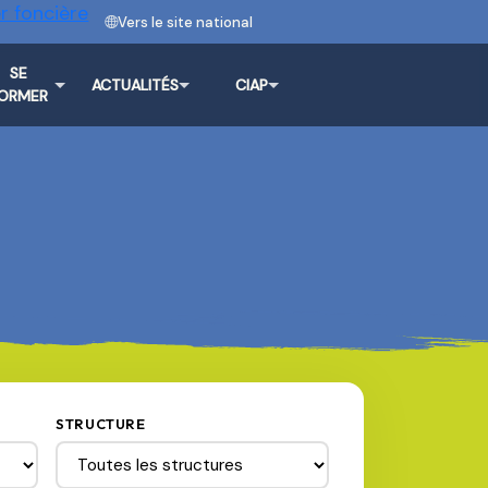
r foncière
Vers le site national
SE
ACTUALITÉS
CIAP
ORMER
STRUCTURE