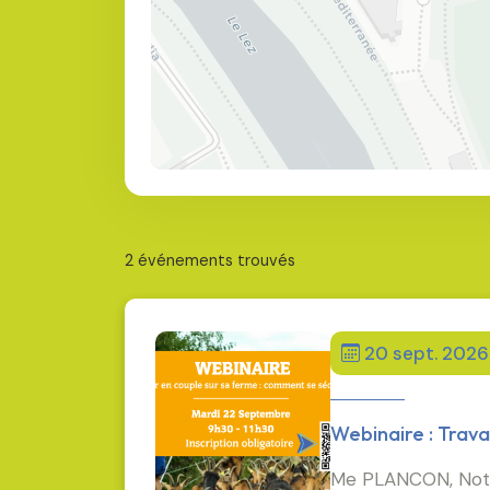
2 événements trouvés
20 sept. 2026
Webinaire : Trava
Me PLANCON, Notair