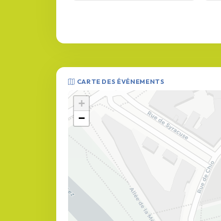
CARTE DES ÉVÉNEMENTS
+
−