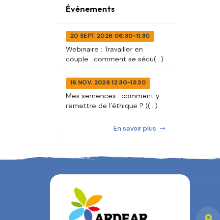
Événements
20 SEPT. 2026 06:30-11:30
Webinaire : Travailler en
couple : comment se sécu(...)
16 NOV. 2026 12:30-13:30
Mes semences : comment y
remettre de l’éthique ? ((...)
En savoir plus