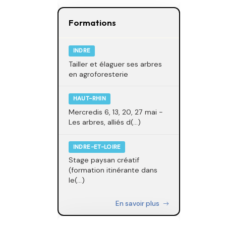
Formations
INDRE
Tailler et élaguer ses arbres
en agroforesterie
HAUT-RHIN
Mercredis 6, 13, 20, 27 mai -
Les arbres, alliés d(...)
INDRE-ET-LOIRE
Stage paysan créatif
(formation itinérante dans
le(...)
En savoir plus