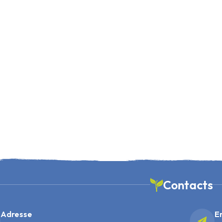
Contacts
Adresse
E