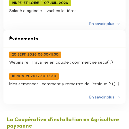
INDRE-ET-LOIRE
07 JUIL. 2026
Salarié.e agricole - vaches laitières
En savoir plus
Événements
20 SEPT. 2026 06:30-11:30
Webinaire : Travailler en couple : comment se sécu(...)
16 NOV. 2026 12:30-13:30
Mes semences : comment y remettre de l’éthique ? ((...)
En savoir plus
La Coopérative d’installation en Agriculture
paysanne