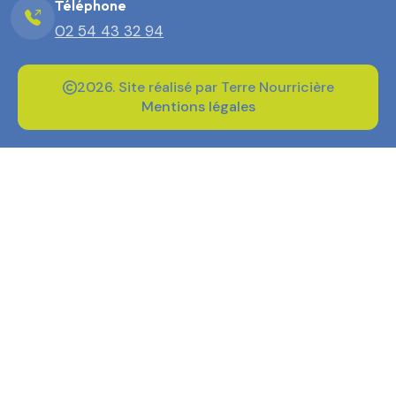
Téléphone
02 54 43 32 94
2026. Site réalisé par Terre Nourricière
Mentions légales