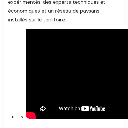
expérimentés, des experts techniques et
économiques et un réseau de paysans
installés sur le territoire.