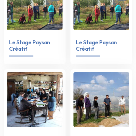
Le Stage Paysan
Le Stage Paysan
Créatif
Créatif