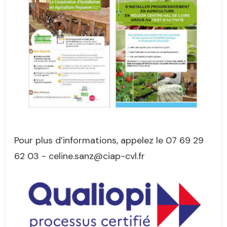
Pour plus d’informations, appelez le 07 69 29
62 03 - celine.sanz@ciap-cvl.fr