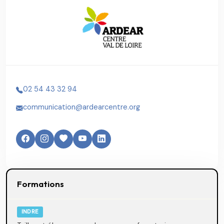
02 54 43 32 94
communication@ardearcentre.org
Formations
INDRE