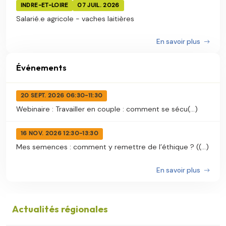
INDRE-ET-LOIRE
07 JUIL. 2026
Salarié.e agricole - vaches laitières
En savoir plus
Événements
20 SEPT. 2026 06:30-11:30
Webinaire : Travailler en couple : comment se sécu(...)
16 NOV. 2026 12:30-13:30
Mes semences : comment y remettre de l’éthique ? ((...)
En savoir plus
Actualités régionales