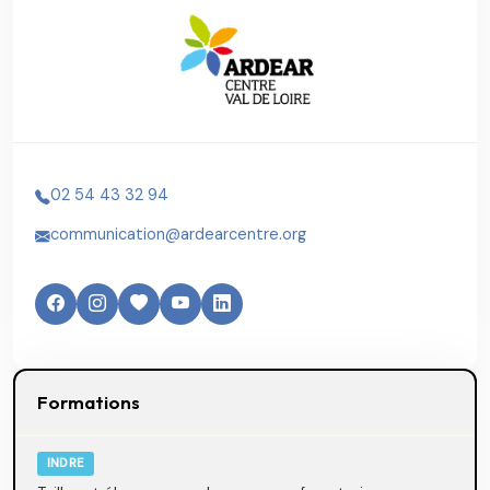
02 54 43 32 94
communication@ardearcentre.org
Formations
INDRE