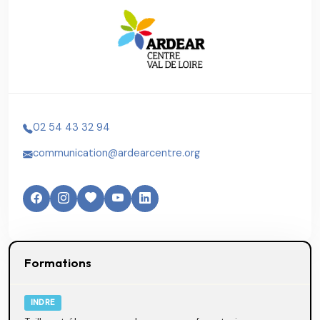
02 54 43 32 94
communication@ardearcentre.org
Formations
INDRE