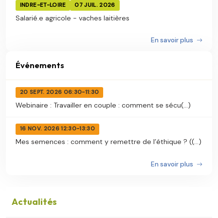
INDRE-ET-LOIRE
07 JUIL. 2026
Salarié.e agricole - vaches laitières
En savoir plus
Événements
20 SEPT. 2026 06:30-11:30
Webinaire : Travailler en couple : comment se sécu(...)
16 NOV. 2026 12:30-13:30
Mes semences : comment y remettre de l’éthique ? ((...)
En savoir plus
Actualités