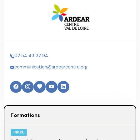
02 54 43 32 94
communication@ardearcentre.org
Formations
INDRE