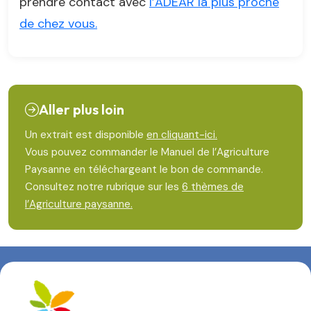
prendre contact avec
l’ADEAR la plus proche
de chez vous.
Aller plus loin
Un extrait est disponible
en cliquant-ici.
Vous pouvez commander le Manuel de l’Agriculture
Paysanne en téléchargeant le bon de commande.
Consultez notre rubrique sur les
6 thèmes de
l’Agriculture paysanne.