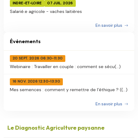
INDRE-ET-LOIRE
07 JUIL. 2026
Salarié.e agricole - vaches laitières
En savoir plus
Événements
20 SEPT. 2026 06:30-11:30
Webinaire : Travailler en couple : comment se sécu(...)
16 NOV. 2026 12:30-13:30
Mes semences : comment y remettre de l’éthique ? ((...)
En savoir plus
Le Diagnostic Agriculture paysanne