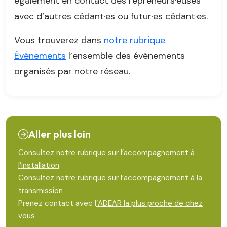
également en contact des repreneurs·euses
avec d’autres cédant·es ou futur·es cédant·es.
Vous trouverez dans
notre rubrique
Événements
l’ensemble des événements
organisés par notre réseau.
Aller plus loin
Consultez notre rubrique sur
l’accompagnement à
l’installation
Consultez notre rubrique sur
l’accompagnement à la
transmission
Prenez contact avec l
’ADEAR la plus proche de chez
vous