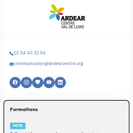
02 54 43 32 94
communication@ardearcentre.org
Formations
INDRE