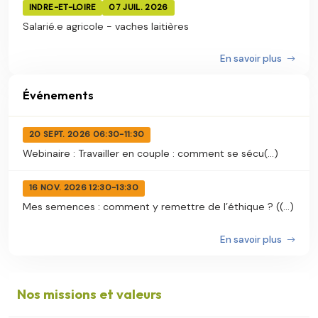
INDRE-ET-LOIRE
07 JUIL. 2026
Salarié.e agricole - vaches laitières
En savoir plus
Événements
20 SEPT. 2026 06:30-11:30
Webinaire : Travailler en couple : comment se sécu(...)
16 NOV. 2026 12:30-13:30
Mes semences : comment y remettre de l’éthique ? ((...)
En savoir plus
Nos missions et valeurs