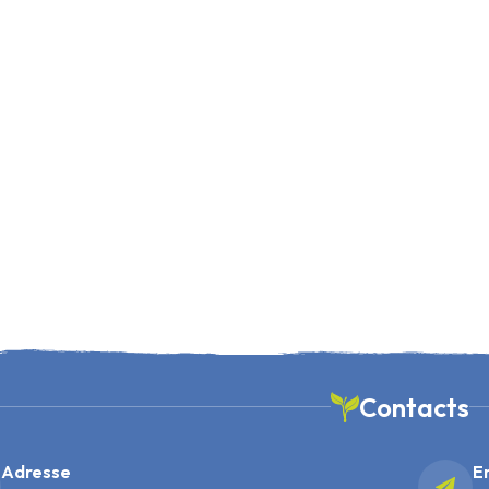
Contacts
Adresse
E