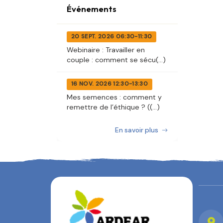
Événements
20 SEPT. 2026 06:30-11:30
Webinaire : Travailler en
couple : comment se sécu(...)
16 NOV. 2026 12:30-13:30
Mes semences : comment y
remettre de l’éthique ? ((...)
En savoir plus