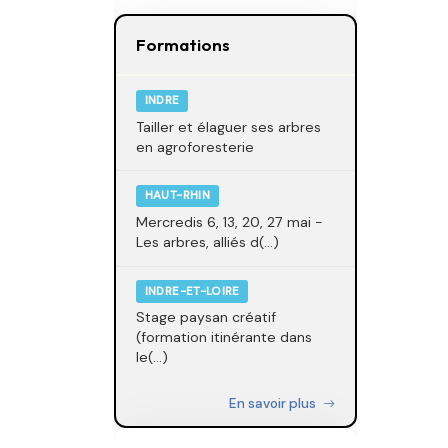
Formations
INDRE
Tailler et élaguer ses arbres
en agroforesterie
HAUT-RHIN
Mercredis 6, 13, 20, 27 mai -
Les arbres, alliés d(...)
INDRE-ET-LOIRE
Stage paysan créatif
(formation itinérante dans
le(...)
En savoir plus