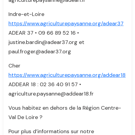
Indre-et-Loire
https://www.agriculturepaysanne.org/adear37
ADEAR 37 • 09 66 89 52 16 •
justine.bardin@adear37.org et
paul.froger@adear37.org
Cher
https://www.agriculturepaysanne.org/addear18
ADDEAR 18 : 02 36 40 91 57 •
agriculture.paysanne@addear18.fr
Vous habitez en dehors de la Région Centre-
Val De Loire ?
Pour plus d’informations sur notre