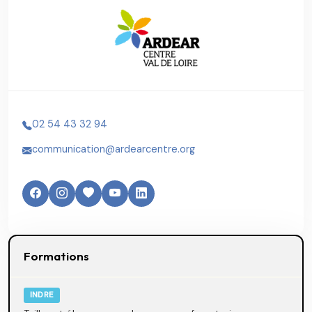
02 54 43 32 94
communication@ardearcentre.org
Formations
INDRE