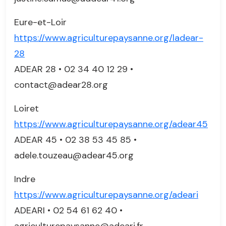
Eure-et-Loir
https://www.agriculturepaysanne.org/ladear-
28
ADEAR 28 • 02 34 40 12 29 •
contact@adear28.org
Loiret
https://www.agriculturepaysanne.org/adear45
ADEAR 45 • 02 38 53 45 85 •
adele.touzeau@adear45.org
Indre
https://www.agriculturepaysanne.org/adeari
ADEARI • 02 54 61 62 40 •
agriculturepaysanne@adeari.fr