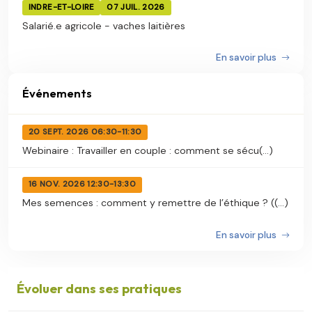
INDRE-ET-LOIRE
07 JUIL. 2026
Salarié.e agricole - vaches laitières
En savoir plus
Événements
20 SEPT. 2026 06:30-11:30
Webinaire : Travailler en couple : comment se sécu(...)
16 NOV. 2026 12:30-13:30
Mes semences : comment y remettre de l’éthique ? ((...)
En savoir plus
Évoluer dans ses pratiques