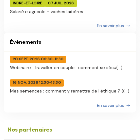
INDRE-ET-LOIRE
07 JUIL. 2026
Salarié.e agricole - vaches laitières
En savoir plus
Événements
20 SEPT. 2026 06:30-11:30
Webinaire : Travailler en couple : comment se sécu(...)
16 NOV. 2026 12:30-13:30
Mes semences : comment y remettre de l’éthique ? ((...)
En savoir plus
Nos partenaires