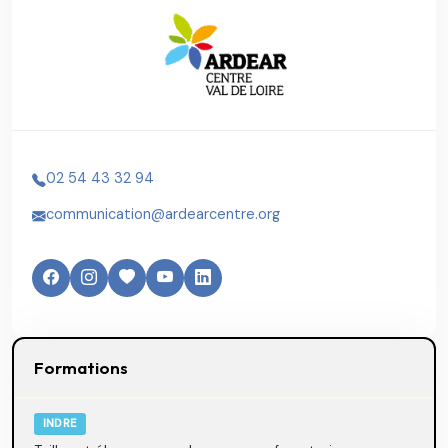
02 54 43 32 94
communication@ardearcentre.org
Formations
INDRE