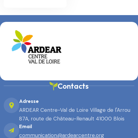
Contacts
Adresse
ARDEAR Centre-Val de Loire Village de l'Arrou
87A, route de Château-Renault 41000 Blois
Email
communication@ardearcentre.org