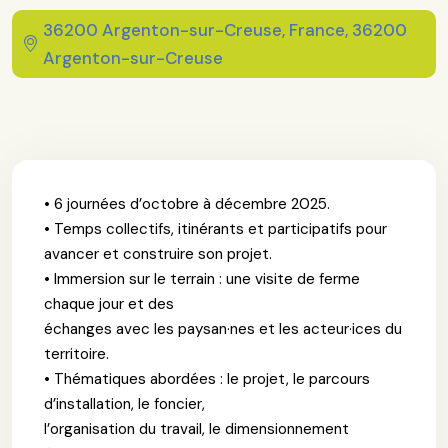
36200 Argenton-sur-Creuse, France, 36200
Argenton-sur-Creuse
• 6 journées d’octobre à décembre 2025.
• Temps collectifs, itinérants et participatifs pour
avancer et construire son projet.
• Immersion sur le terrain : une visite de ferme
chaque jour et des
échanges avec les paysan·nes et les acteur·ices du
territoire.
• Thématiques abordées : le projet, le parcours
d’installation, le foncier,
l’organisation du travail, le dimensionnement