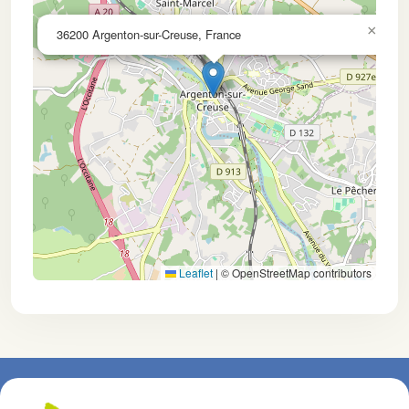
×
36200 Argenton-sur-Creuse, France
Leaflet
|
© OpenStreetMap contributors