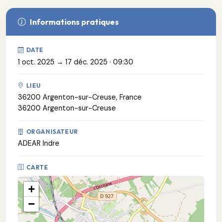
Informations pratiques
DATE
1 oct. 2025 → 17 déc. 2025 · 09:30
LIEU
36200 Argenton-sur-Creuse, France
36200 Argenton-sur-Creuse
ORGANISATEUR
ADEAR Indre
CARTE
+
−