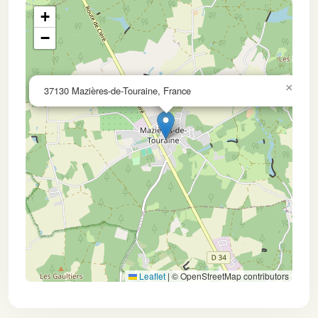
+
−
×
37130 Mazières-de-Touraine, France
Leaflet
|
© OpenStreetMap contributors