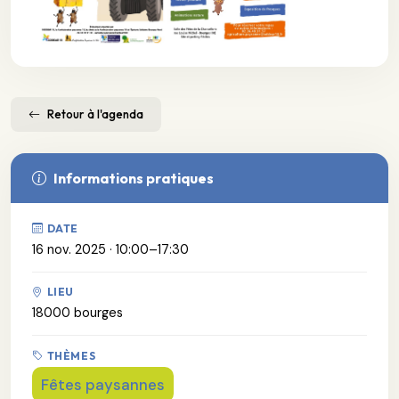
Retour à l'agenda
Informations pratiques
DATE
16 nov. 2025 · 10:00–17:30
LIEU
18000 bourges
THÈMES
Fêtes paysannes