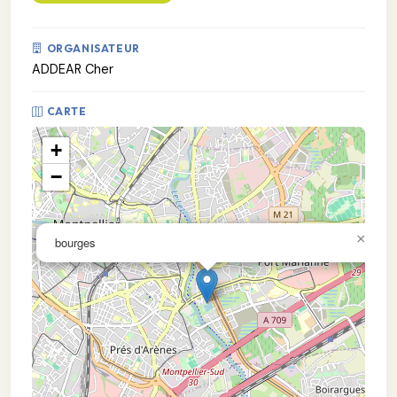
ORGANISATEUR
ADDEAR Cher
CARTE
+
−
×
bourges