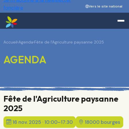
Je m’abonne à la newsletter
Vers le site national
foncière
Accueil
›
Agenda
›
Fête de l'Agriculture paysanne 2025
AGENDA
Fête de l'Agriculture paysanne
2025
16 nov. 2025 · 10:00–17:30
18000 bourges