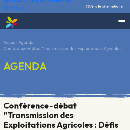
Je m’abonne à la newsletter
Vers le site national
foncière
Accueil
›
Agenda
›
Conférence-débat "Transmission des Exploitations Agricoles :…
AGENDA
Conférence-débat
"Transmission des
Exploitations Agricoles : Défis