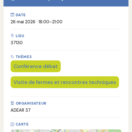
DATE
26 mai 2026 · 18:00–21:00
LIEU
37130
THÈMES
Conférence débat
Visite de fermes et rencontres techniques
ORGANISATEUR
ADEAR 37
CARTE