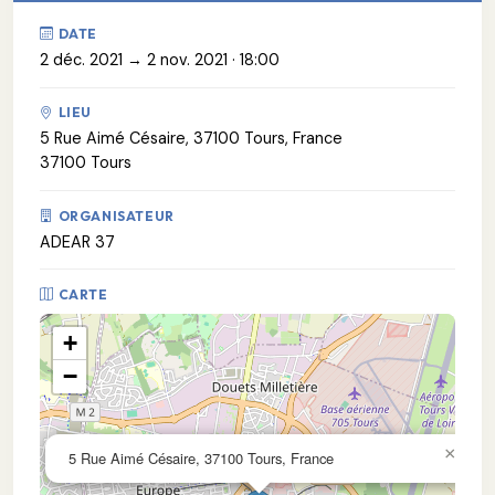
DATE
2 déc. 2021 → 2 nov. 2021 · 18:00
LIEU
5 Rue Aimé Césaire, 37100 Tours, France
37100 Tours
ORGANISATEUR
ADEAR 37
CARTE
+
−
×
5 Rue Aimé Césaire, 37100 Tours, France