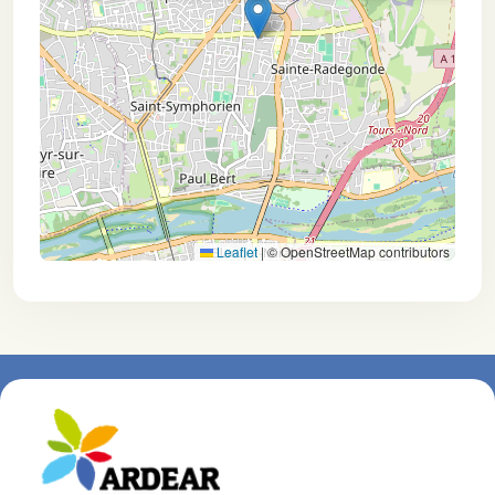
Leaflet
|
© OpenStreetMap contributors