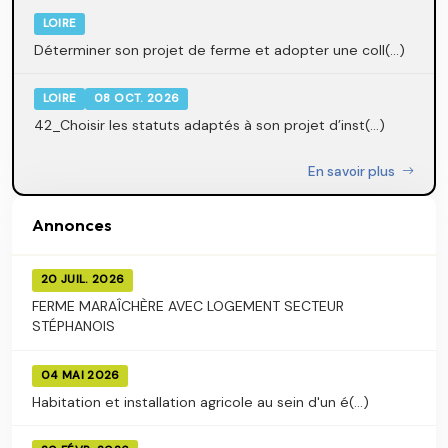
LOIRE
Déterminer son projet de ferme et adopter une coll(...)
LOIRE
08 OCT. 2026
42_Choisir les statuts adaptés à son projet d’inst(...)
En savoir plus
Annonces
20 JUIL. 2026
FERME MARAÎCHÈRE AVEC LOGEMENT SECTEUR
STÉPHANOIS
04 MAI 2026
Habitation et installation agricole au sein d'un é(...)