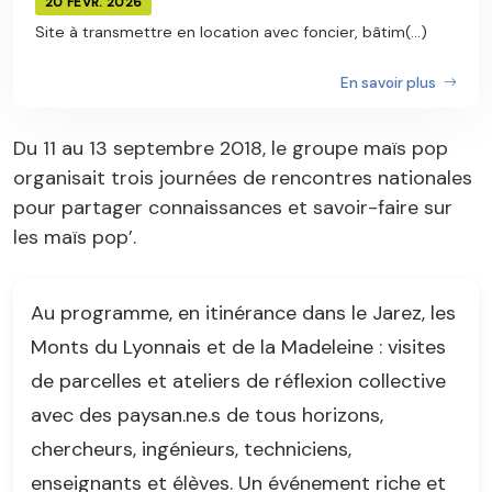
20 FÉVR. 2026
Site à transmettre en location avec foncier, bâtim(...)
En savoir plus
Du 11 au 13 septembre 2018, le groupe maïs pop
organisait trois journées de rencontres nationales
pour partager connaissances et savoir-faire sur
les maïs pop’.
Au programme, en itinérance dans le Jarez, les
Monts du Lyonnais et de la Madeleine : visites
de parcelles et ateliers de réflexion collective
avec des paysan.ne.s de tous horizons,
chercheurs, ingénieurs, techniciens,
enseignants et élèves. Un événement riche et