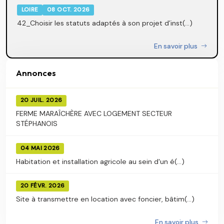
LOIRE
08 OCT. 2026
42_Choisir les statuts adaptés à son projet d’inst(...)
En savoir plus
Annonces
20 JUIL. 2026
FERME MARAÎCHÈRE AVEC LOGEMENT SECTEUR
STÉPHANOIS
04 MAI 2026
Habitation et installation agricole au sein d'un é(...)
20 FÉVR. 2026
Site à transmettre en location avec foncier, bâtim(...)
En savoir plus