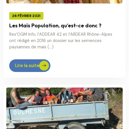
26 FÉVRIER 2021
Les Maïs Population, qu’est-ce donc ?
Res’OGM Info, l’ADDEAR 42 et l’ARDEAR Rhône-Alpes
ont rédigé en 2016 un dossier sur les semences
paysannes de maïs (…)
Lire la suite