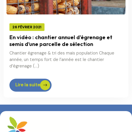
26 FÉVRIER 2021
En vidéo : chantier annuel d’égrenage et
semis d’une parcelle de sélection
Chantier égrenage & tri des maïs population Chaque
année, un temps fort de l’année est le chantier
d’égrenage (…)
Lire la suite