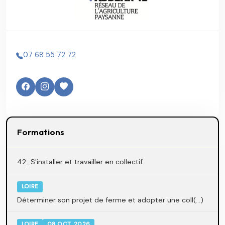
07 68 55 72 72
Formations
42_S'installer et travailler en collectif
LOIRE
Déterminer son projet de ferme et adopter une coll(...)
LOIRE
08 OCT. 2026