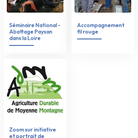
Séminaire National -
Accompagnement
Abattage Paysan
fil rouge
dans la Loire
Zoom sur initiative
et portrait de