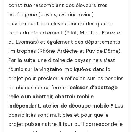
constitué rassemblant des éleveurs très
hétérogène (bovins, caprins, ovins)
rassemblant des éleveur·euse·s des quatre
coins du département (Pilat, Mont du Forez et
du Lyonnais) et également des départements
limitrophes (Rhône, Ardèche et Puy de Dôme).
Par la suite, une dizaine de paysan·ne·s s’est
réunie sur la vingtaine impliqué·e·s dans le
projet pour préciser la réflexion sur les besoins
de chacun sur sa ferme :
caisson d’abattage
relié à un abattoir, abattoir mobile
indépendant, atelier de découpe mobile ?
Les
possibilités sont multiples et pour que le
projet puisse naître, il faut qu’il corresponde le