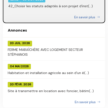
42_Choisir les statuts adaptés à son projet d’inst(...)
En savoir plus
Annonces
20 JUIL. 2026
FERME MARAÎCHÈRE AVEC LOGEMENT SECTEUR
STÉPHANOIS
04 MAI 2026
Habitation et installation agricole au sein d'un é(...)
20 FÉVR. 2026
Site à transmettre en location avec foncier, bâtim(...)
En savoir plus