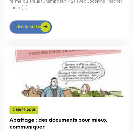
ferme du Treuil (Chamboeuf, 42) avec Jocelyne Porcher
sur le (…)
Lire la suite
2 MARS 2021
Abattage : des documents pour mieux
communiquer