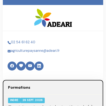
02 54 61 62 40
agriculturepaysanne@adeari.fr
Formations
INDRE
29 SEPT. 2026