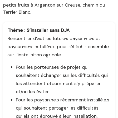
petits fruits à Argenton sur Creuse, chemin du
Terrier Blanc.
Thème : S’installer sans DJA
Rencontrer d’autres futu·e·s paysan·ne·s et
paysan·ne·s installé·e·s pour réfléchir ensemble
sur l’installaiton agricole.
Pour les porteur.ses de projet qui
souhaitent échanger sur les difficultés qui
les attendent etcomment s’y préparer
et/ou les éviter.
Pour les paysan.ne.s récemment installé.e.s
qui souhaitent partager les difficultés
qu’iels ont éprouvé à leur installation.