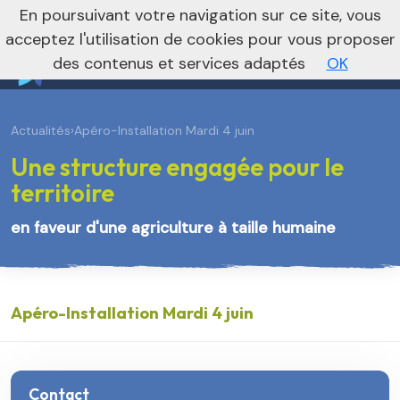
En poursuivant votre navigation sur ce site, vous
Vers le site régional
Vers le site national
acceptez l'utilisation de cookies pour vous proposer
des contenus et services adaptés
OK
Actualités
›
Apéro-Installation Mardi 4 juin
Une structure engagée pour le
territoire
en faveur d'une agriculture à taille humaine
Apéro-Installation Mardi 4 juin
Contact