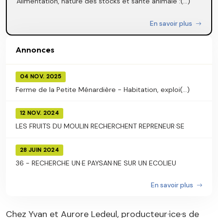
Alimentation, nature des stocks et santé animale :(...)
En savoir plus
Annonces
04 NOV. 2025
Ferme de la Petite Ménardière - Habitation, exploi(...)
12 NOV. 2024
LES FRUITS DU MOULIN RECHERCHENT REPRENEUR·SE
28 JUIN 2024
36 - RECHERCHE UN·E PAYSAN·NE SUR UN ECOLIEU
En savoir plus
Chez Yvan et Aurore Ledeul, producteur·ice·s de