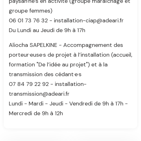
paysan·ne·s en activité (groupe maraîchage et
groupe femmes)
06 01 73 76 32 - installation-ciap@adeari.fr
Du Lundi au Jeudi de 9h à 17h
Aliocha SAPELKINE - Accompagnement des
porteur·euse·s de projet à l’installation (accueil,
formation "De l’idée au projet") et à la
transmission des cédant·e·s
07 84 79 22 92 - installation-
transmission@adeari.fr
Lundi - Mardi - Jeudi - Vendredi de 9h à 17h -
Mercredi de 9h à 12h