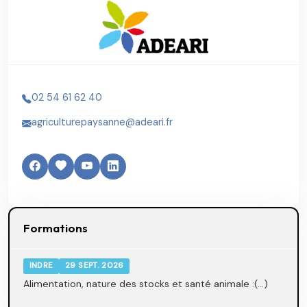
02 54 61 62 40
agriculturepaysanne@adeari.fr
Formations
INDRE
29 SEPT. 2026
Alimentation, nature des stocks et santé animale :(...)