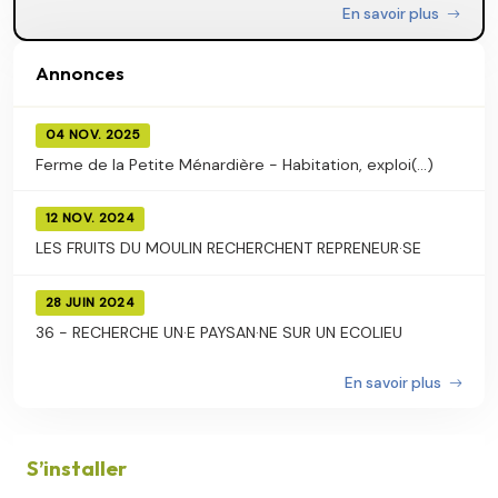
En savoir plus
Annonces
04 NOV. 2025
Ferme de la Petite Ménardière - Habitation, exploi(...)
12 NOV. 2024
LES FRUITS DU MOULIN RECHERCHENT REPRENEUR·SE
28 JUIN 2024
36 - RECHERCHE UN·E PAYSAN·NE SUR UN ECOLIEU
En savoir plus
S’installer