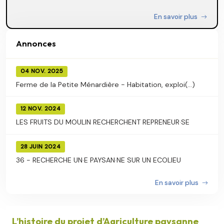
En savoir plus
Annonces
04 NOV. 2025
Ferme de la Petite Ménardière - Habitation, exploi(...)
12 NOV. 2024
LES FRUITS DU MOULIN RECHERCHENT REPRENEUR·SE
28 JUIN 2024
36 - RECHERCHE UN·E PAYSAN·NE SUR UN ECOLIEU
En savoir plus
L’histoire du projet d’Agriculture paysanne