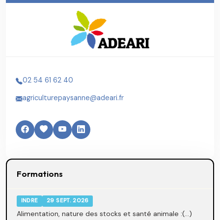
02 54 61 62 40
agriculturepaysanne@adeari.fr
Formations
INDRE
29 SEPT. 2026
Alimentation, nature des stocks et santé animale :(...)