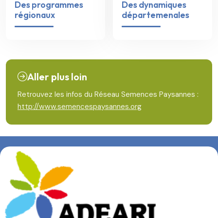
Des programmes
Des dynamiques
régionaux
départemenales
Aller plus loin
Retrouvez les infos du Réseau Semences Paysannes :
http://www.semencespaysannes.org