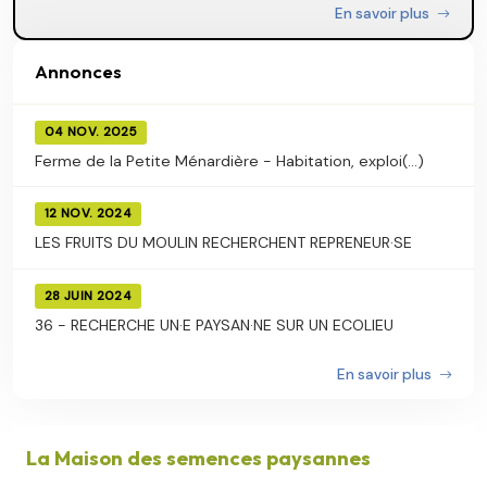
En savoir plus
Annonces
04 NOV. 2025
Ferme de la Petite Ménardière - Habitation, exploi(...)
12 NOV. 2024
LES FRUITS DU MOULIN RECHERCHENT REPRENEUR·SE
28 JUIN 2024
36 - RECHERCHE UN·E PAYSAN·NE SUR UN ECOLIEU
En savoir plus
La Maison des semences paysannes