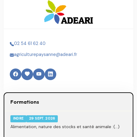
02 54 61 62 40
agriculturepaysanne@adeari.fr
Formations
INDRE
29 SEPT. 2026
Alimentation, nature des stocks et santé animale :(...)