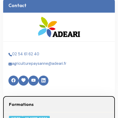
Contact
02 54 61 62 40
agriculturepaysanne@adeari.fr
Formations