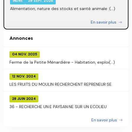
INDRE
29 SEPT. 2026
Alimentation, nature des stocks et santé animale :(...)
En savoir plus
Annonces
04 NOV. 2025
Ferme de la Petite Ménardière - Habitation, exploi(...)
12 NOV. 2024
LES FRUITS DU MOULIN RECHERCHENT REPRENEUR·SE
28 JUIN 2024
36 - RECHERCHE UN·E PAYSAN·NE SUR UN ECOLIEU
En savoir plus