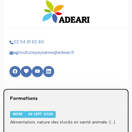
02 54 61 62 40
agriculturepaysanne@adeari.fr
Formations
INDRE
29 SEPT. 2026
Alimentation, nature des stocks et santé animale :(...)