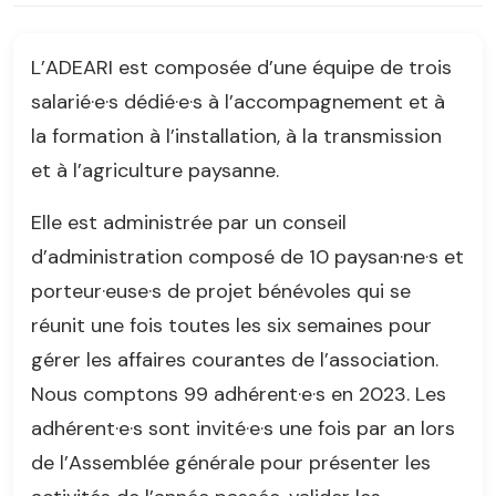
L’ADEARI est composée d’une équipe de trois
salarié·e·s dédié·e·s à l’accompagnement et à
la formation à l’installation, à la transmission
et à l’agriculture paysanne.
Elle est administrée par un conseil
d’administration composé de 10 paysan·ne·s et
porteur·euse·s de projet bénévoles qui se
réunit une fois toutes les six semaines pour
gérer les affaires courantes de l’association.
Nous comptons 99 adhérent·e·s en 2023. Les
adhérent·e·s sont invité·e·s une fois par an lors
de l’Assemblée générale pour présenter les