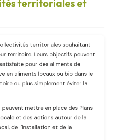
tés territoriales et
ectivités territoriales souhaitant
eur territoire. Leurs objectifs peuvent
satisfaite pour des aliments de
ive en aliments locaux ou bio dans le
itoire ou plus simplement éviter la
 peuvent mettre en place des Plans
 locale et des actions autour de la
al, de l’installation et de la