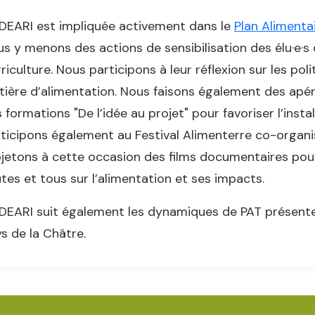
DEARI est impliquée activement dans le
Plan Alimentai
s y menons des actions de sensibilisation des élu·e·s 
griculture. Nous participons à leur réflexion sur les po
ière d’alimentation. Nous faisons également des apéros
 formations "De l’idée au projet" pour favoriser l’instal
ticipons également au Festival Alimenterre co-organi
jetons à cette occasion des films documentaires pou
tes et tous sur l’alimentation et ses impacts.
DEARI suit également les dynamiques de PAT présentes
s de la Châtre.