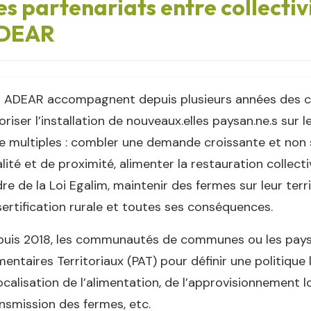
s partenariats entre collectivi
DEAR
 ADEAR accompagnent depuis plusieurs années des coll
oriser l’installation de nouveaux.elles paysan.ne.s sur l
e multiples : combler une demande croissante et non 
lité et de proximité, alimenter la restauration collect
re de la Loi Egalim, maintenir des fermes sur leur terr
ertification rurale et toutes ses conséquences.
uis 2018, les communautés de communes ou les pays
mentaires Territoriaux (PAT) pour définir une politique
ocalisation de l’alimentation, de l’approvisionnement loc
nsmission des fermes, etc.