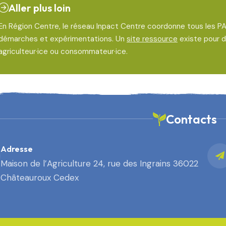
Aller plus loin
En Région Centre, le réseau Inpact Centre coordonne tous les PAT
démarches et expérimentations. Un
site ressource
existe pour d
agriculteur·ice ou consommateur·ice.
Contacts
Adresse
Maison de l’Agriculture 24, rue des Ingrains 36022
Châteauroux Cedex