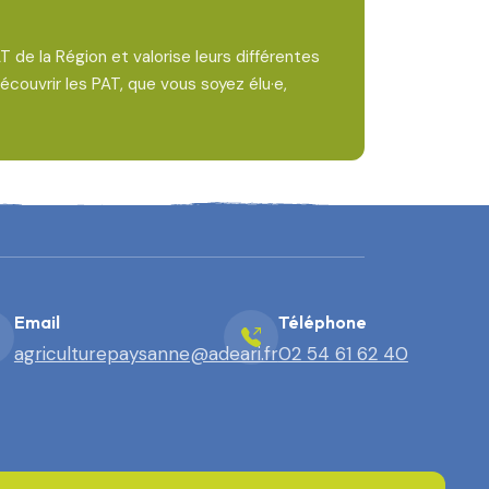
 de la Région et valorise leurs différentes
écouvrir les PAT, que vous soyez élu·e,
Email
Téléphone
agriculturepaysanne@adeari.fr
02 54 61 62 40