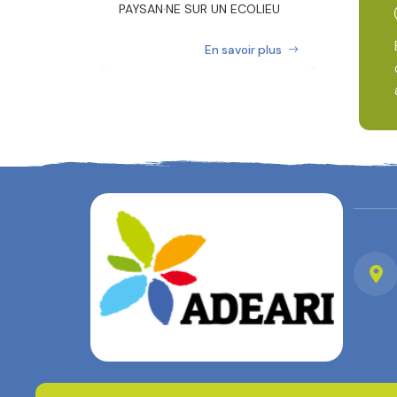
PAYSAN·NE SUR UN ECOLIEU
En savoir plus