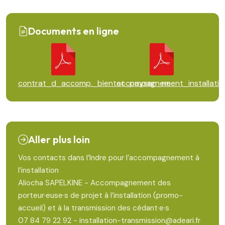
Documents en ligne
contrat_d_accomp._bientot_paysan_ne
accompagnement_installatio
Aller plus loin
Vos contacts dans l’Indre pour l’accompagnement à
l’installation
Aliocha SAPELKINE - Accompagnement des
porteur·euse·s de projet à l’installation (promo-
accueil) et à la transmission des cédant·e·s
07 84 79 22 92 - installation-transmission@adeari.fr