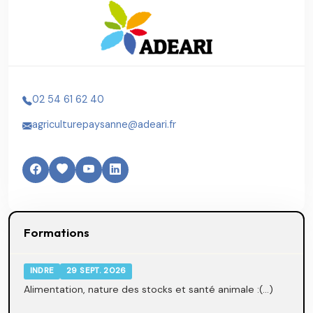
02 54 61 62 40
agriculturepaysanne@adeari.fr
Formations
INDRE
29 SEPT. 2026
Alimentation, nature des stocks et santé animale :(...)