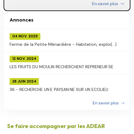
En savoir plus
Annonces
04 NOV. 2025
Ferme de la Petite Ménardière - Habitation, exploi(...)
12 NOV. 2024
LES FRUITS DU MOULIN RECHERCHENT REPRENEUR·SE
28 JUIN 2024
36 - RECHERCHE UN·E PAYSAN·NE SUR UN ECOLIEU
En savoir plus
Se faire accompagner par les ADEAR