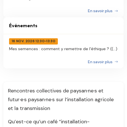
En savoir plus
Événements
16 NOV. 2026 12:30-13:30
Mes semences : comment y remettre de l’éthique ? ((...)
En savoir plus
Rencontres collectives de paysan·ne·s et
futur·e·s paysan·ne·s sur l‘installation agricole
et la transmission
Qu’est-ce qu’un café “installation-