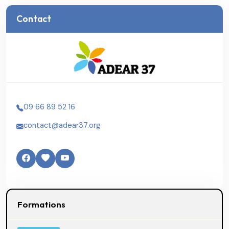
Contact
09 66 89 52 16
contact@adear37.org
Formations