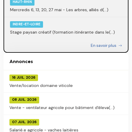
HAUT-RHIN
Mercredis 6, 13, 20, 27 mai - Les arbres, alliés d(...)
INDRE-ET-LOIRE
Stage paysan créatif (formation itinérante dans le(...)
En savoir plus
Annonces
16 JUIL. 2026
Vente/location domaine viticole
08 JUIL. 2026
Vente - ventilateur agricole pour bâtiment d'éleva(...)
07 JUIL. 2026
Salarié.e agricole - vaches laitières