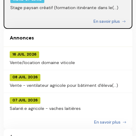
Stage paysan créatif (formation itinérante dans le(...)
En savoir plus
Annonces
16 JUIL. 2026
Vente/location domaine viticole
08 JUIL. 2026
Vente - ventilateur agricole pour bâtiment d'éleva(...)
07 JUIL. 2026
Salarié.e agricole - vaches laitières
En savoir plus