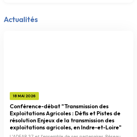
Actualités
18 MAI 2026
Conférence-débat "Transmission des
Exploitations Agricoles : Défis et Pistes de
résolution Enjeux de la transmission des
exploitations agricoles, en Indre-et-Loire"
L’ADEAR 37 et l’ensemble de ses partenaires :Réseau