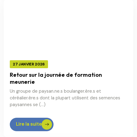
27 JANVIER 2026
Retour sur la journée de formation
meunerie
Un groupe de paysan.ne.s boulanger.ère.s et
céréalier.ère.s dont la plupart utilisent des semences
paysannes se (…)
Lire la suite