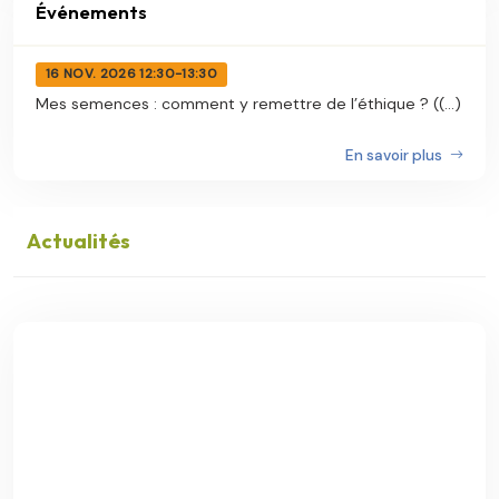
Événements
16 NOV. 2026 12:30-13:30
Mes semences : comment y remettre de l’éthique ? ((...)
En savoir plus
Actualités