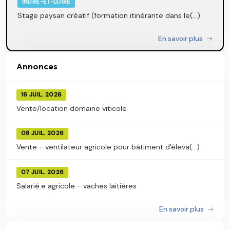
INDRE-ET-LOIRE
Stage paysan créatif (formation itinérante dans le(...)
En savoir plus
Annonces
16 JUIL. 2026
Vente/location domaine viticole
08 JUIL. 2026
Vente - ventilateur agricole pour bâtiment d'éleva(...)
07 JUIL. 2026
Salarié.e agricole - vaches laitières
En savoir plus