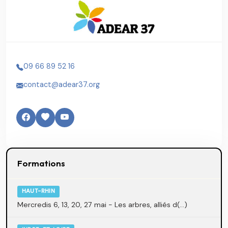
09 66 89 52 16
contact@adear37.org
Formations
HAUT-RHIN
Mercredis 6, 13, 20, 27 mai - Les arbres, alliés d(...)